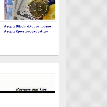
Αγορά Bitcoin όλοι οι τρόποι
Αγορά Κρυπτονομισμάτων