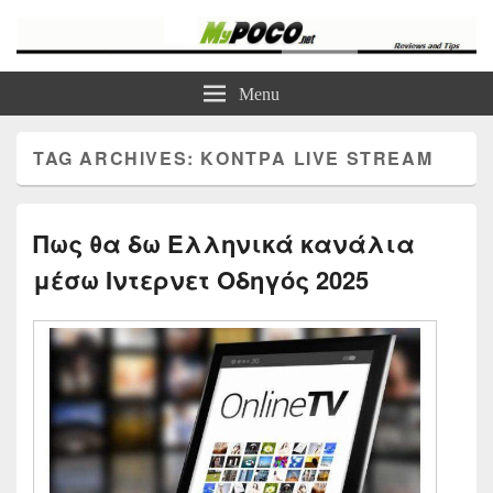
myPoco.net
Τα καλύτερα Reviews , Συγκρίσεις , VPN , Webhosting
Menu
TAG ARCHIVES:
ΚΟΝΤΡΑ LIVE STREAM
Πως θα δω Ελληνικά κανάλια
μέσω Ιντερνετ Οδηγός 2025