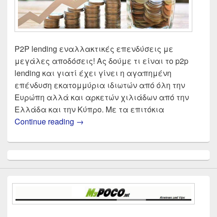
P2P lending εναλλακτικές επενδύσεις με
μεγάλες αποδόσεις! Ας δούμε τι είναι το p2p
lending και γιατί έχει γίνει η αγαπημένη
επένδυση εκατομμύρια ιδιωτών από όλη την
Ευρώπη αλλά και αρκετών χιλιάδων από την
Ελλάδα και την Κύπρο. Με τα επιτόκια
P2P Lending Δάνεια | Εναλλακτικές 
Continue reading
→
Primary
Sidebar
Widget
Area