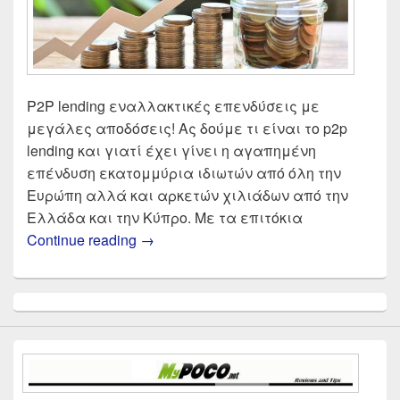
P2P lending εναλλακτικές επενδύσεις με
μεγάλες αποδόσεις! Ας δούμε τι είναι το p2p
lending και γιατί έχει γίνει η αγαπημένη
επένδυση εκατομμύρια ιδιωτών από όλη την
Ευρώπη αλλά και αρκετών χιλιάδων από την
Ελλάδα και την Κύπρο. Με τα επιτόκια
P2P Lending Δάνεια | Εναλλακτικές 
Continue reading
→
Primary
Sidebar
Widget
Area