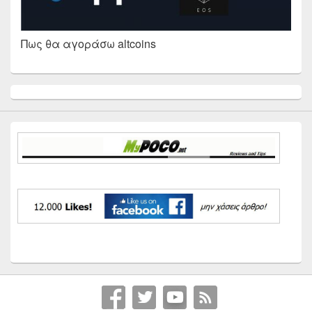
Πως θα αγοράσω altcoins
Primary
Sidebar
Widget
Area