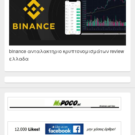
binance ανταλακτηριο κρυπτονομισμάτων review
ελλαδα
Primary
Sidebar
Widget
Area