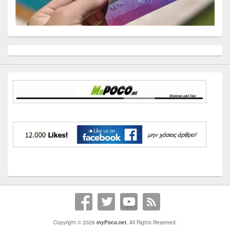
Primary
Sidebar
Widget
Area
Copyright © 2026
myPoco.net
. All Rights Reserved.