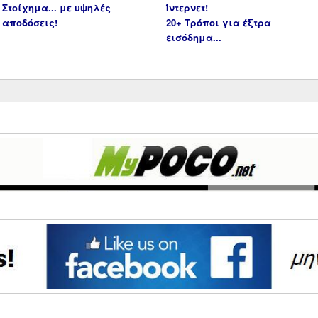
Στοίχημα... με υψηλές
Ίντερνετ!
αποδόσεις!
20+ Τρόποι για έξτρα
εισόδημα...