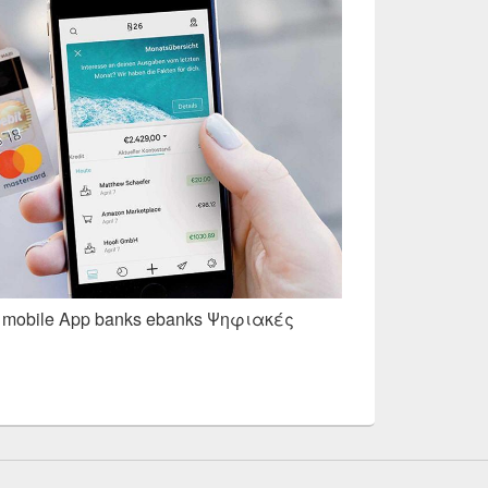
e mobile App banks ebanks Ψηφιακές