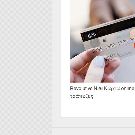
Revolut vs N26 Κάρτα onlin
τράπεζες