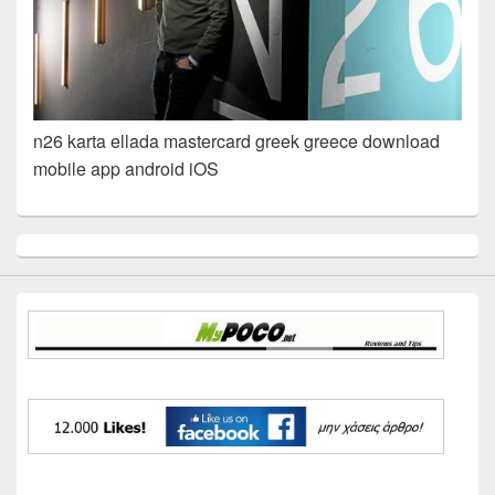
n26 karta ellada mastercard greek greece download
mobile app android iOS
Primary
Sidebar
Widget
Area