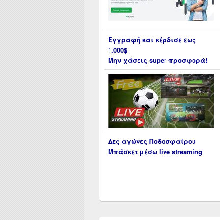
Εγγραφή και κέρδισε εως
1.000$
Μην χάσεις super προσφορά!
Δες αγώνες Ποδοσφαίρου
Μπάσκετ μέσω live streaming