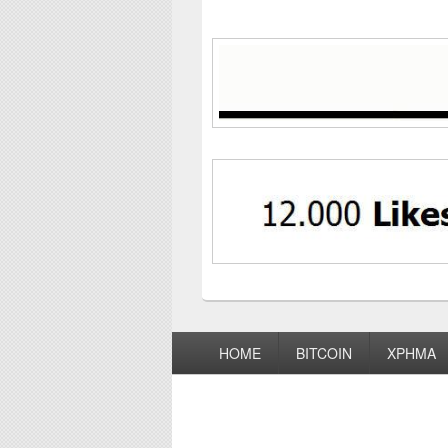
Footer
HOME
BITCOIN
ΧΡΗΜΑ
menu