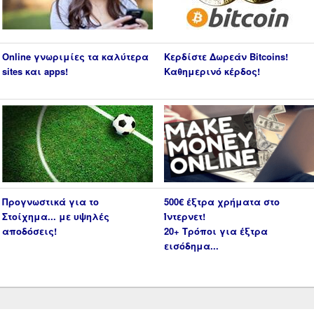
Online γνωριμίες τα καλύτερα
Κερδίστε Δωρεάν Bitcoins!
sites και apps!
Καθημερινό κέρδος!
Προγνωστικά για το
500€ έξτρα χρήματα στο
Στοίχημα... με υψηλές
Ίντερνετ!
αποδόσεις!
20+ Τρόποι για έξτρα
εισόδημα...