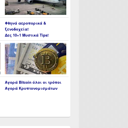
Φθηνά αεροπορικά &
ξενοδοχεία!
Δες 10+1 Μυστικά Tips!
Αγορά Bitcoin όλοι οι τρόποι
Αγορά Κρυπτονομισμάτων