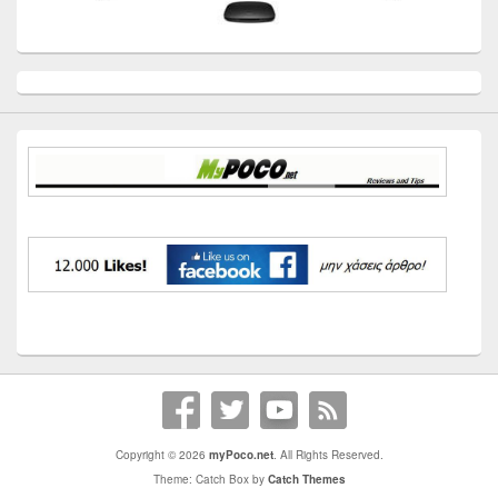
Primary
Sidebar
Widget
Area
Copyright © 2026
myPoco.net
. All Rights Reserved.
Theme: Catch Box by
Catch Themes