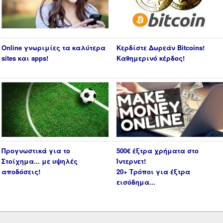
Online γνωριμίες τα καλύτερα
Κερδίστε Δωρεάν Bitcoins!
sites και apps!
Καθημερινό κέρδος!
Προγνωστικά για το
500€ έξτρα χρήματα στο
Στοίχημα... με υψηλές
Ίντερνετ!
αποδόσεις!
20+ Τρόποι για έξτρα
εισόδημα...