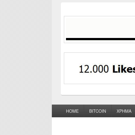
Footer
HOME
BITCOIN
ΧΡΗΜΑ
menu