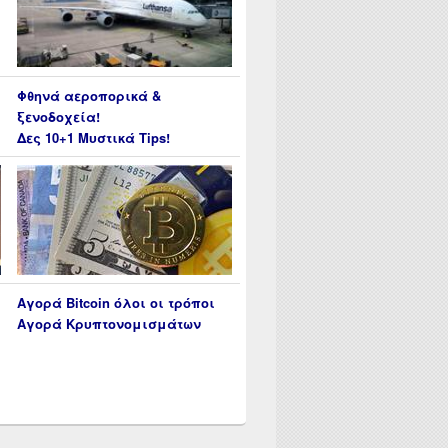
Φθηνά αεροπορικά &
ξενοδοχεία!
Δες 10+1 Μυστικά Tips!
Αγορά Bitcoin όλοι οι τρόποι
Αγορά Κρυπτονομισμάτων