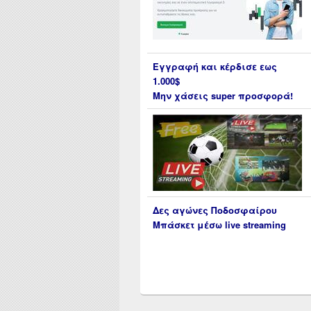
Εγγραφή και κέρδισε εως
1.000$
Μην χάσεις super προσφορά!
Δες αγώνες Ποδοσφαίρου
Μπάσκετ μέσω live streaming