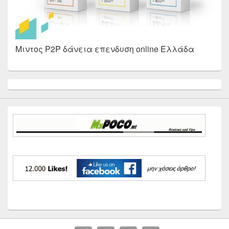
Μιντος P2P δάνεια επενδυση online Ελλάδα
Primary
Sidebar
Widget
Area