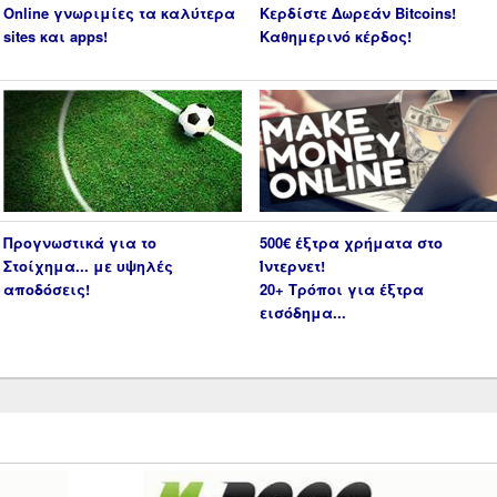
Online γνωριμίες τα καλύτερα
Κερδίστε Δωρεάν Bitcoins!
sites και apps!
Καθημερινό κέρδος!
Προγνωστικά για το
500€ έξτρα χρήματα στο
Στοίχημα... με υψηλές
Ίντερνετ!
αποδόσεις!
20+ Τρόποι για έξτρα
εισόδημα...