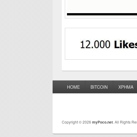
Footer
HOME
BITCOIN
ΧΡΗΜΑ
menu
Copyright © 2026
myPoco.net
. All Rights R