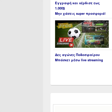
Εγγραφή και κέρδισε εως
1.000$
Μην χάσεις super προσφορά!
Δες αγώνες Ποδοσφαίρου
Μπάσκετ μέσω live streaming