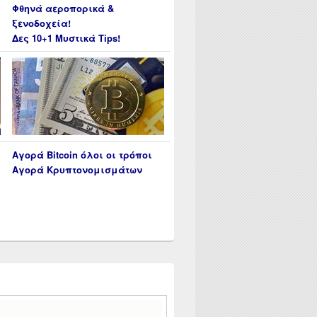
Φθηνά αεροπορικά &
ξενοδοχεία!
Δες 10+1 Μυστικά Tips!
Αγορά Bitcoin όλοι οι τρόποι
Αγορά Κρυπτονομισμάτων