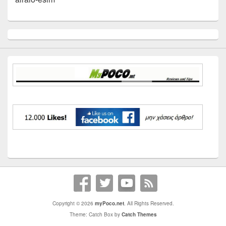
Primary
Sidebar
Widget
Area
Copyright © 2026
myPoco.net
. All Rights Reserved.
Theme: Catch Box by
Catch Themes