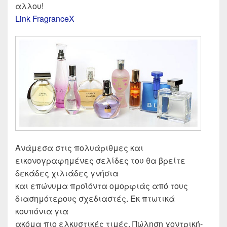
αλλου!
Link FragranceX
Ανάμεσα στις πολυάριθμες και
εικονογραφημένες σελίδες του θα βρείτε
δεκάδες χιλιάδες γνήσια
και επώνυμα προϊόντα ομορφιάς από τους
διασημότερους σχεδιαστές. Εκ πτωτικά
κουπόνια για
ακόμα πιο ελκυστικές τιμές. Πώληση χοντρική-