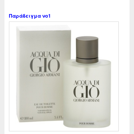
Παράδειγμα νο1