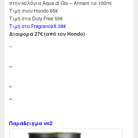
στην κολόνια Aqua di Gio – Armani τα 100ml
Τιμή στον Hondo 65€
Τιμή στα Duty Free 50€
Τιμή στο FragranceX 38€
Διαφορά 27€ (από τον Hondo)
–
–
–
–
Παράδειγμα νο2