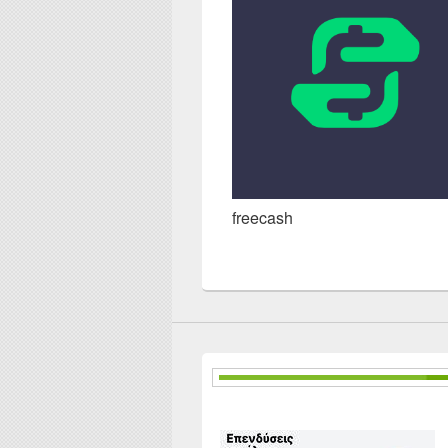
freecash