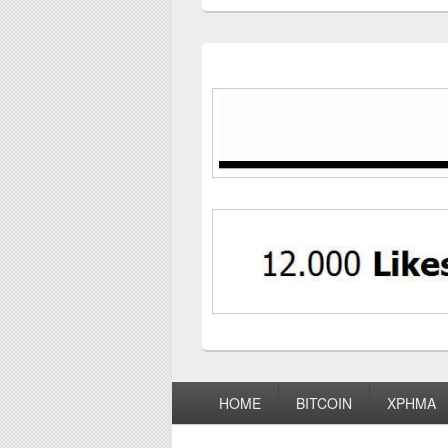
Footer
HOME
BITCOIN
ΧΡΗΜΑ
menu