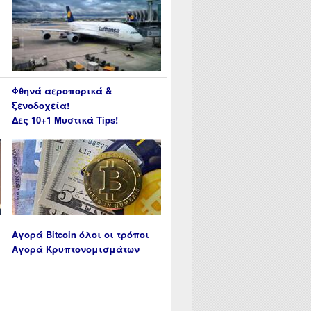
Φθηνά αεροπορικά &
ξενοδοχεία!
Δες 10+1 Μυστικά Tips!
Αγορά Bitcoin όλοι οι τρόποι
Αγορά Κρυπτονομισμάτων