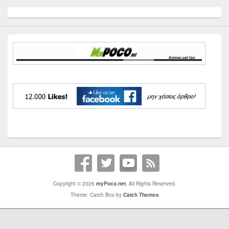
Primary
Sidebar
Widget
Area
Copyright © 2026
myPoco.net
. All Rights Reserved.
Theme: Catch Box by
Catch Themes