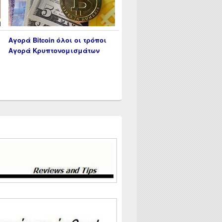
Αγορά Bitcoin όλοι οι τρόποι
Αγορά Κρυπτονομισμάτων