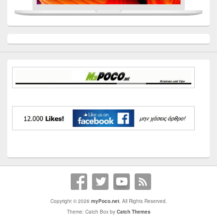
Primary
Sidebar
Widget
Area
Copyright © 2026
myPoco.net
. All Rights Reserved.
Theme: Catch Box by
Catch Themes