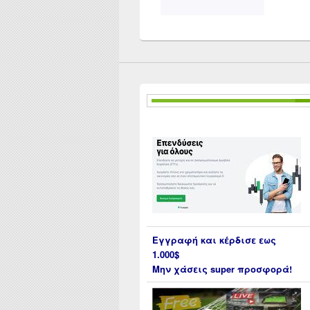
Εγγραφή και κέρδισε εως
1.000$
Μην χάσεις super προσφορά!